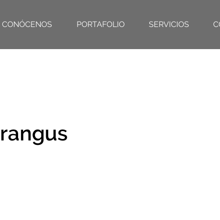
CONÓCENOS
PORTAFOLIO
SERVICIOS
C
rangus